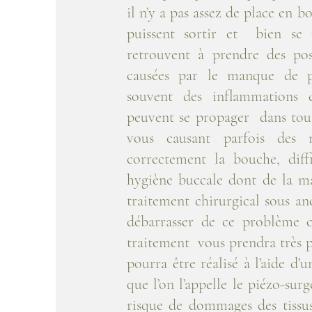
il n’y a pas assez de place en b
puissent sortir et bien se 
retrouvent à prendre des posi
causées par le manque de p
souvent des inflammations 
peuvent se propager dans toute
vous causant parfois des m
correctement la bouche, dif
hygiène buccale dont de la ma
traitement chirurgical sous an
débarrasser de ce problème 
traitement vous prendra très 
pourra être réalisé à l’aide d’
que l’on l’appelle le piézo-sur
risque de dommages des tissu