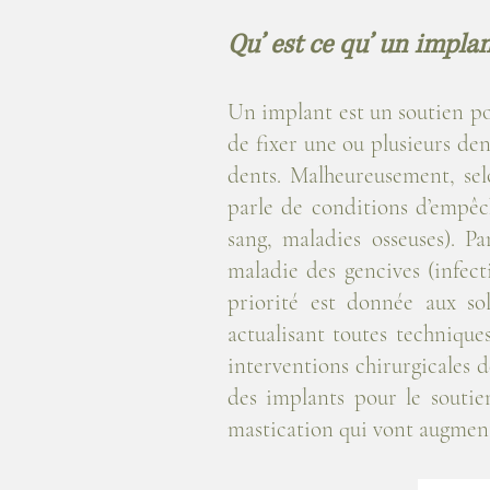
Qu’ est ce qu’ un impla
Un implant est un soutien po
de fixer une ou plusieurs den
dents. Malheureusement, sel
parle de conditions d’empêc
sang, maladies osseuses). P
maladie des gencives (infect
priorité est donnée aux so
actualisant toutes techniqu
interventions chirurgicales de
des implants pour le soutie
mastication qui vont augmente