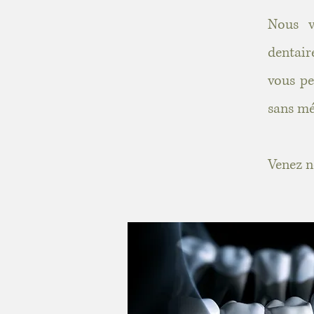
Nous v
dentair
vous pe
sans mé
Venez n