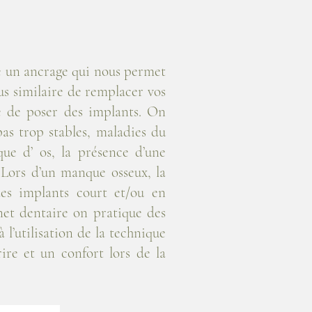
te un ancrage qui nous permet
lus similaire de remplacer vos
le de poser des implants. On
as trop stables, maladies du
ue d’ os, la présence d’une
. Lors d’un manque osseux, la
des implants court et/ou en
net dentaire on pratique des
 l’utilisation de la technique
ire et un confort lors de la