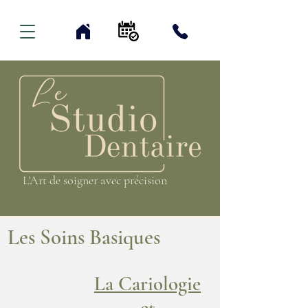
L'Art de soigner avec précision
L'Art de soigner avec précision
Les Soins Basiques
La Cariologie
et