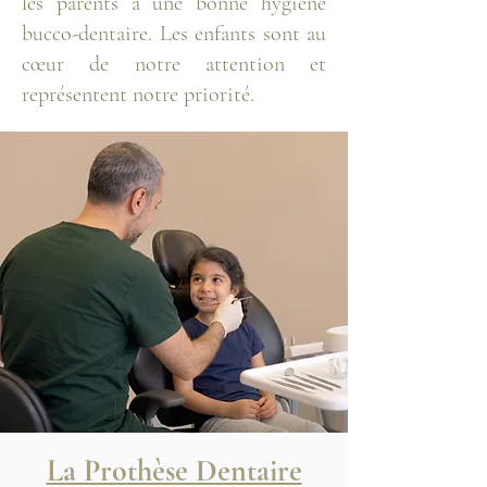
les parents à une bonne hygiène
bucco-dentaire. Les enfants sont au
cœur de notre attention et
représentent notre priorité.
La Prothèse Dentaire