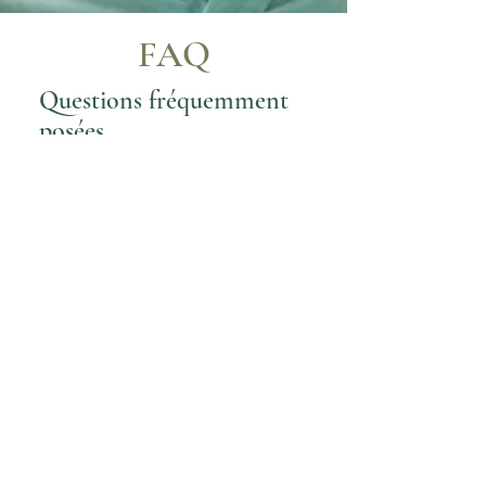
FAQ
Questions fréquemment
posées
Gouttière dentaire lausanne
Comment confirmez-
vous qu'une gouttière est
adaptée à mon problème
?