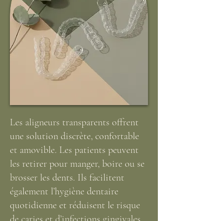
Les aligneurs transparents offrent
une solution discrète, confortable
et amovible. Les patients peuvent
les retirer pour manger, boire ou se
brosser les dents. Ils facilitent
également l’hygiène dentaire
quotidienne et réduisent le risque
de caries et d’infections gingivales.