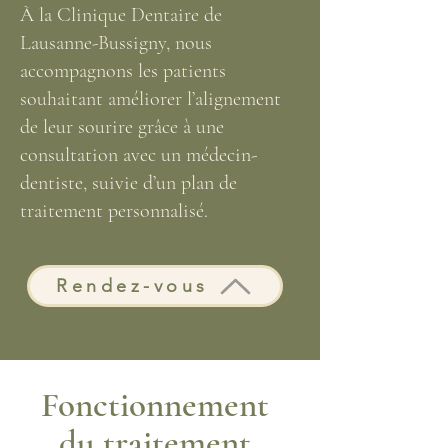
À la Clinique Dentaire de
Lausanne-Bussigny, nous
accompagnons les patients
souhaitant améliorer l’alignement
de leur sourire grâce à une
consultation avec un médecin-
dentiste, suivie d’un plan de
traitement personnalisé.
Rendez-vous
Fonctionnement
du traitement