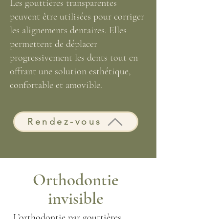
Les gouttières transparentes
peuvent être utilisées pour corriger
les alignements dentaires. Elles
permettent de déplacer
progressivement les dents tout en
offrant une solution esthétique,
confortable et amovible.
Rendez-vous
Orthodontie
invisible
L’orthodontie par gouttières