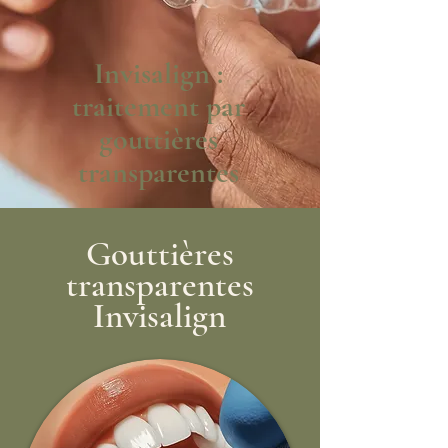
Invisalign :
traitement par
gouttières
transparentes
Gouttières
transparentes
Invisalign